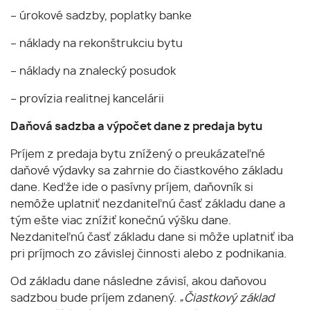
– úrokové sadzby, poplatky banke
– náklady na rekonštrukciu bytu
– náklady na znalecký posudok
– provízia realitnej kancelárii
Daňová sadzba a výpočet dane z predaja bytu
Príjem z predaja bytu znížený o preukázateľné
daňové výdavky sa zahrnie do čiastkového základu
dane. Keďže ide o pasívny príjem, daňovník si
nemôže uplatniť nezdaniteľnú časť základu dane a
tým ešte viac znížiť konečnú výšku dane.
Nezdaniteľnú časť základu dane si môže uplatniť iba
pri príjmoch zo závislej činnosti alebo z podnikania.
Od základu dane následne závisí, akou daňovou
sadzbou bude príjem zdanený.
„Čiastkový základ