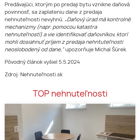
Predávajúci, ktorým po predaji bytu vznikne daňová
povinnosť, sa zaplateniu dane z predaja
nehnuteľnosti nevyhnú.
„Daňový úrad má kontrolné
mechanizmy (napr. pomocou katastra
nehnuteľností) a vie identifikovať daňovníkov, ktorí
mohli dosiahnuť príjem z predaja nehntuteľnosti
neoslobodený od dane,”
upozorňuje Michal Šúrek.
Pôvodný článok vyšiel 5.5.2024
Zdroj: Nehnuteľnosti.sk
TOP nehnuteľnosti