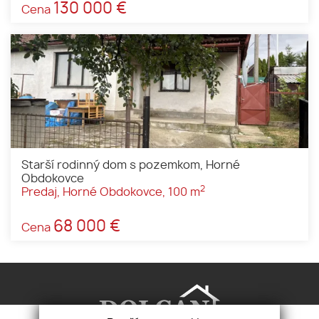
130 000 €
Cena
Starší rodinný dom s pozemkom, Horné
Obdokovce
2
Predaj, Horné Obdokovce, 100 m
68 000 €
Cena