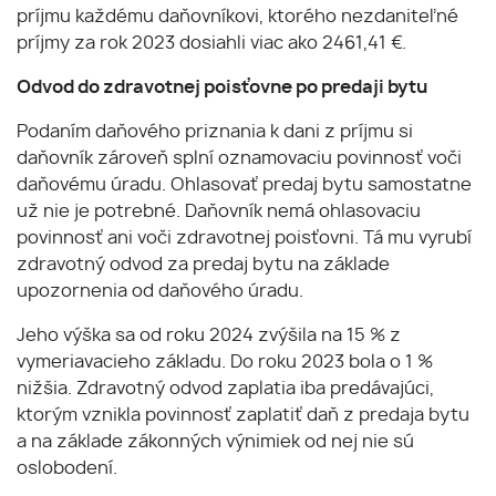
príjmu každému daňovníkovi, ktorého nezdaniteľné
príjmy za rok 2023 dosiahli viac ako 2461,41 €.
Odvod do zdravotnej poisťovne po predaji bytu
Podaním daňového priznania k dani z príjmu si
daňovník zároveň splní oznamovaciu povinnosť voči
daňovému úradu. Ohlasovať predaj bytu samostatne
už nie je potrebné. Daňovník nemá ohlasovaciu
povinnosť ani voči zdravotnej poisťovni. Tá mu vyrubí
zdravotný odvod za predaj bytu na základe
upozornenia od daňového úradu.
Jeho výška sa od roku 2024 zvýšila na 15 % z
vymeriavacieho základu. Do roku 2023 bola o 1 %
nižšia. Zdravotný odvod zaplatia iba predávajúci,
ktorým vznikla povinnosť zaplatiť daň z predaja bytu
a na základe zákonných výnimiek od nej nie sú
oslobodení.