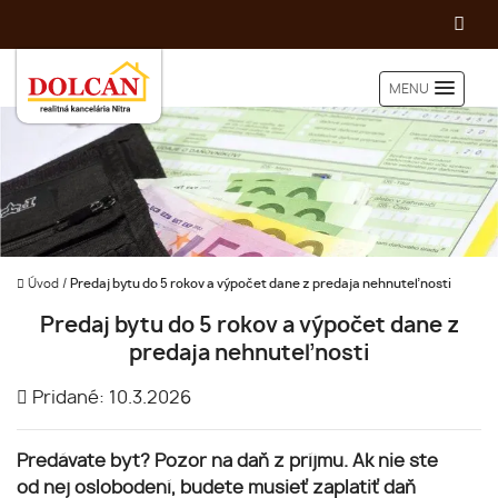
MENU
Úvod
/
Predaj bytu do 5 rokov a výpočet dane z predaja nehnuteľnosti
Predaj bytu do 5 rokov a výpočet dane z
predaja nehnuteľnosti
Pridané: 10.3.2026
Predávate byt? Pozor na daň z príjmu. Ak nie ste
od nej oslobodení, budete musieť zaplatiť daň