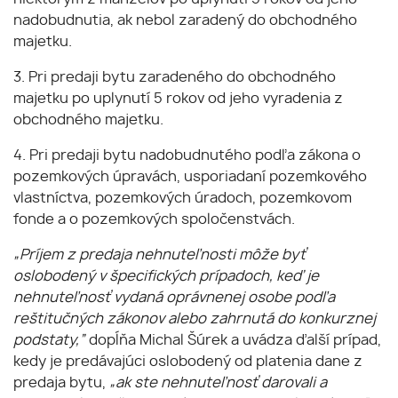
nadobudnutia, ak nebol zaradený do obchodného
majetku.
3. Pri predaji bytu zaradeného do obchodného
majetku po uplynutí 5 rokov od jeho vyradenia z
obchodného majetku.
4. Pri predaji bytu nadobudnutého podľa zákona o
pozemkových úpravách, usporiadaní pozemkového
vlastníctva, pozemkových úradoch, pozemkovom
fonde a o pozemkových spoločenstvách.
„Príjem z predaja nehnuteľnosti môže byť
oslobodený v špecifických prípadoch, keď je
nehnuteľnosť vydaná oprávnenej osobe podľa
reštitučných zákonov alebo zahrnutá do konkurznej
podstaty,”
dopĺňa Michal Šúrek a uvádza ďalší prípad,
kedy je predávajúci oslobodený od platenia dane z
predaja bytu,
„ak ste nehnuteľnosť darovali a