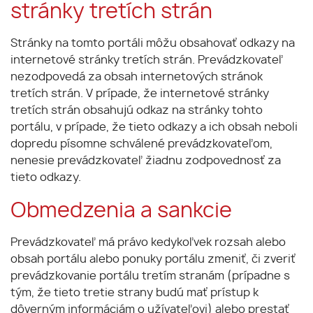
stránky tretích strán
Stránky na tomto portáli môžu obsahovať odkazy na
internetové stránky tretích strán. Prevádzkovateľ
nezodpovedá za obsah internetových stránok
tretích strán. V prípade, že internetové stránky
tretích strán obsahujú odkaz na stránky tohto
portálu, v prípade, že tieto odkazy a ich obsah neboli
dopredu písomne schválené prevádzkovateľom,
nenesie prevádzkovateľ žiadnu zodpovednosť za
tieto odkazy.
Obmedzenia a sankcie
Prevádzkovateľ má právo kedykoľvek rozsah alebo
obsah portálu alebo ponuky portálu zmeniť, či zveriť
prevádzkovanie portálu tretím stranám (prípadne s
tým, že tieto tretie strany budú mať prístup k
dôverným informáciám o užívateľovi) alebo prestať