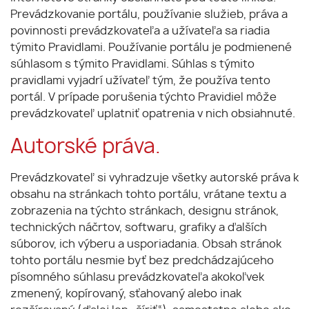
Prevádzkovanie portálu, používanie služieb, práva a
povinnosti prevádzkovateľa a užívateľa sa riadia
týmito Pravidlami. Používanie portálu je podmienené
súhlasom s týmito Pravidlami. Súhlas s týmito
pravidlami vyjadrí užívateľ tým, že používa tento
portál. V prípade porušenia týchto Pravidiel môže
prevádzkovateľ uplatniť opatrenia v nich obsiahnuté.
Autorské práva.
Prevádzkovateľ si vyhradzuje všetky autorské práva k
obsahu na stránkach tohto portálu, vrátane textu a
zobrazenia na týchto stránkach, designu stránok,
technických náčrtov, softwaru, grafiky a ďalších
súborov, ich výberu a usporiadania. Obsah stránok
tohto portálu nesmie byť bez predchádzajúceho
písomného súhlasu prevádzkovateľa akokoľvek
zmenený, kopírovaný, sťahovaný alebo inak