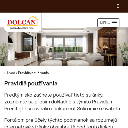
MENU
Úvod
/
Pravidlá používania
Pravidlá používania
Predtým ako začnete používať tieto stránky,
zoznámte sa prosím dôkladne s týmito Pravidlami.
Prečítajte si rovnako i dokument Súkromie užívateľa.
Portálom pre účely týchto podmienok sa rozumejú
internetové stránky obsiahnuté pod touto linkou.