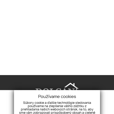
Používame cookies
Súbory cookie a ďalšie technológie sledovania
používame na zlepšenie vášho zážitku z
prehliadania našich webových stránok, na to, aby
Realitná agentúra Dolcan, s.r.o.
Pri synagóge
sme vám zobrazovali prispôsobený obsah a cielené