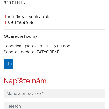
949 01 Nitra
info@realitydolcan.sk
0911/469 959
Otváracie hodiny:
Pondelok - piatok : 8:00 - 16:00 hod
Sobota - nedeľa: ZATVORENÉ
Facebook
Napíšte nám