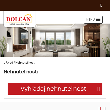
MENU
Úvod
/
Nehnuteľnosti
Nehnuteľnosti
Vyhľadaj nehnuteľnosť