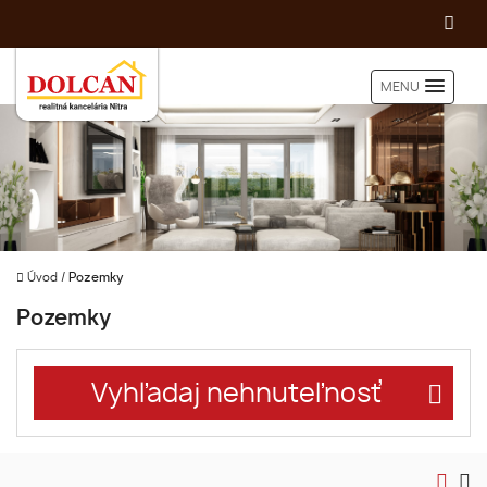
MENU
Úvod
/
Pozemky
Pozemky
Vyhľadaj nehnuteľnosť