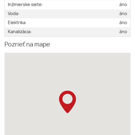
Inžinierske siete:
áno
Voda:
áno
Elektrika:
áno
Kanalizácia:
áno
Pozrieť na mape