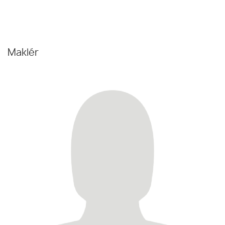
Maklér