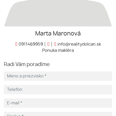
Marta Maronová
0911469959
info@realitydolcan.sk
Ponuka makléra
Radi Vám poradíme