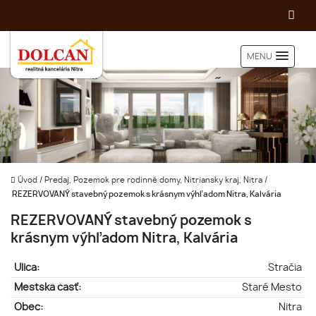
MENU
Úvod
/
Predaj, Pozemok pre rodinné domy, Nitriansky kraj, Nitra
/
REZERVOVANÝ stavebný pozemok s krásnym výhľadom Nitra, Kalvária
REZERVOVANÝ stavebný pozemok s
krásnym výhľadom Nitra, Kalvária
Ulica:
Stračia
Mestská časť:
Staré Mesto
Obec:
Nitra