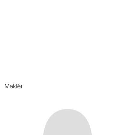
Maklér