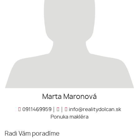
Marta Maronová
0911469959
info@realitydolcan.sk
Ponuka makléra
Radi Vám poradíme