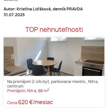
Autor: Kristína Liďáková, denník PRAVDA
31.07.2025
TOP nehnuteľnosti
Na prenájom 2-izb.byt, parkovacie miesto , Nitra,
centrum
2
Prenájom, Nitra, 66 m
620 €/mesiac
Cena