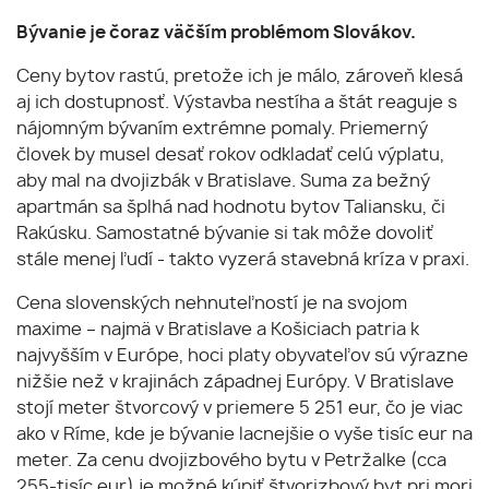
Bývanie je čoraz väčším problémom Slovákov.
Ceny bytov rastú, pretože ich je málo, zároveň klesá
aj ich dostupnosť. Výstavba nestíha a štát reaguje s
nájomným bývaním extrémne pomaly. Priemerný
človek by musel desať rokov odkladať celú výplatu,
aby mal na dvojizbák v Bratislave. Suma za bežný
apartmán sa šplhá nad hodnotu bytov Taliansku, či
Rakúsku. Samostatné bývanie si tak môže dovoliť
stále menej ľudí - takto vyzerá stavebná kríza v praxi.
Cena slovenských nehnuteľností je na svojom
maxime – najmä v Bratislave a Košiciach patria k
najvyšším v Európe, hoci platy obyvateľov sú výrazne
nižšie než v krajinách západnej Európy. V Bratislave
stojí meter štvorcový v priemere 5 251 eur, čo je viac
ako v Ríme, kde je bývanie lacnejšie o vyše tisíc eur na
meter. Za cenu dvojizbového bytu v Petržalke (cca
255-tisíc eur) je možné kúpiť štvorizbový byt pri mori