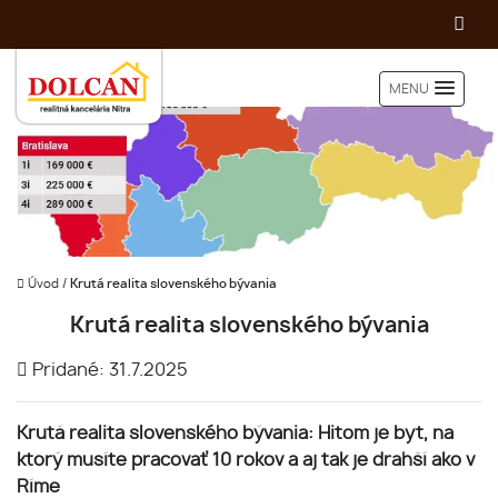
MENU
Úvod
/
Krutá realita slovenského bývania
Krutá realita slovenského bývania
Pridané: 31.7.2025
Krutá realita slovenského bývania: Hitom je byt, na
ktorý musíte pracovať 10 rokov a aj tak je drahší ako v
Ríme